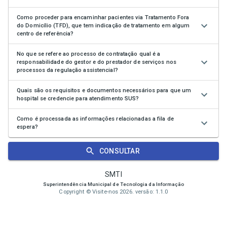
Como proceder para encaminhar pacientes via Tratamento Fora
do Domicílio (TFD), que tem indicação de tratamento em algum
centro de referência?
No que se refere ao processo de contratação qual é a
responsabilidade do gestor e do prestador de serviços nos
processos da regulação assistencial?
Quais são os requisitos e documentos necessários para que um
hospital se credencie para atendimento SUS?
Como é processada as informações relacionadas a fila de
espera?
CONSULTAR
SMTI
Superintendência Municipal de Tecnologia da Informação
Copyright ©
Visite-nos
2026
. versão: 1.1.0